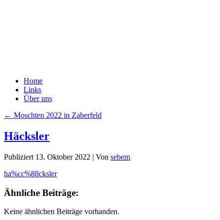
Home
Links
Über uns
←
Moschten 2022 in Zaberfeld
Häcksler
Publiziert
13. Oktober 2022
|
Von
sebem
ha%cc%88cksler
Ähnliche Beiträge:
Keine ähnlichen Beiträge vorhanden.