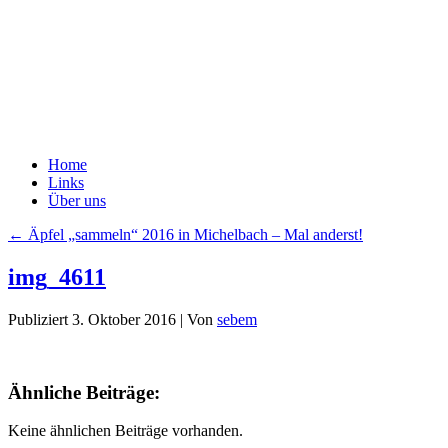
Home
Links
Über uns
←
Äpfel „sammeln“ 2016 in Michelbach – Mal anderst!
img_4611
Publiziert
3. Oktober 2016
|
Von
sebem
Ähnliche Beiträge:
Keine ähnlichen Beiträge vorhanden.