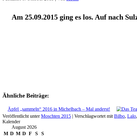
Am 25.09.2015 ging es los. Auf nach Su
Ähnliche Beiträge:
Äpfel „sammeln“ 2016 in Michelbach – Mal anderst!
Veröffentlicht unter
Moschten 2015
|
Verschlagwortet mit
Bilbo
,
Lalo
Kalender
August 2026
M
D
M
D
F
S
S