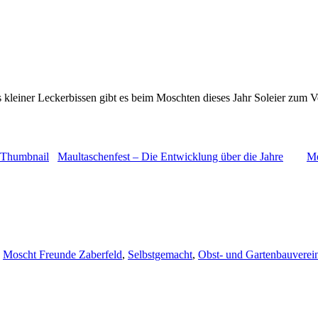
s kleiner Leckerbissen gibt es beim Moschten dieses Jahr Soleier zum 
Maultaschenfest – Die Entwicklung über die Jahre
Me
,
Moscht Freunde Zaberfeld
,
Selbstgemacht
,
Obst- und Gartenbauverei