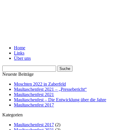
Home
Links
Über uns
Neueste Beiträge
Moschten 2022 in Zaberfeld
Maultaschenfest 2021 – „Pressebericht“
Maultaschenfest 2021
Maultaschenfest – Die Entwicklung über die Jahre
Maultaschenfest 2017
Kategorien
Maultaschenfest 2017
(2)
Maultaschenfest 2021
(2)