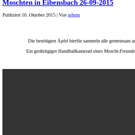
Moschten in Eibensbach 26-09-2015
Publiziert
10. Oktober 2015
|
Von
sebem
Die benötigten Äpfel hierfür sammeln alle gemeinsam am
Ein großzügiger Handballkamerad eines Moscht-Freundes