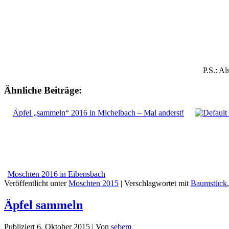
P.S.: Al
Ähnliche Beiträge:
Äpfel „sammeln“ 2016 in Michelbach – Mal anderst!
Moschten 2016 in Eibensbach
Veröffentlicht unter
Moschten 2015
|
Verschlagwortet mit
Baumstück
Äpfel sammeln
Publiziert
6. Oktober 2015
|
Von
sebem