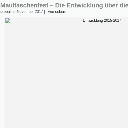
Maultaschenfest – Die Entwicklung über di
bliziert
5. November 2017
|
Von
sebem