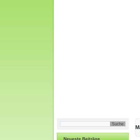
M
Neueste Beiträge