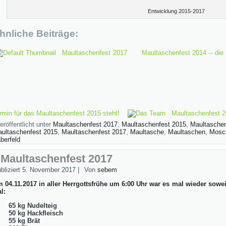
Entwicklung 2015-2017
hnliche Beiträge:
Maultaschenfest 2017
Maultaschenfest 2014 – die 
rmin für das Maultaschenfest 2015 steht!
Maultaschenfest 
eröffentlicht unter
Maultaschenfest 2017
,
Maultaschenfest 2015
,
Maultaschen
ultaschenfest 2015
,
Maultaschenfest 2017
,
Maultasche
,
Maultaschen
,
Mosch
berfeld
Maultaschenfest 2017
bliziert
5. November 2017
|
Von
sebem
 04.11.2017 in aller Herrgottsfrühe um 6:00 Uhr war es mal wieder sowei
l:
65 kg Nudelteig
50 kg Hackfleisch
55 kg Brät