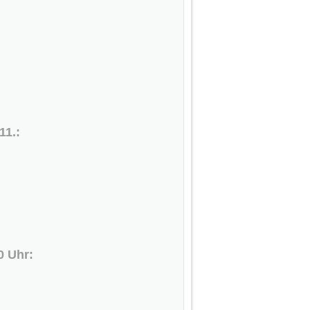
11.:
0 Uhr: