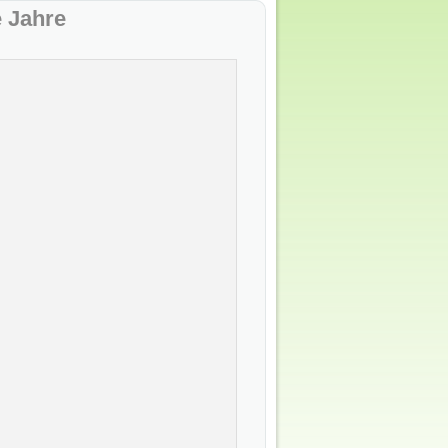
e Jahre