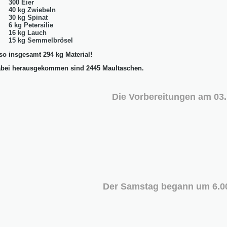
300 Eier
40 kg Zwiebeln
30 kg Spinat
6 kg Petersilie
16 kg Lauch
15 kg Semmelbrösel
so insgesamt 294 kg Material!
bei herausgekommen sind 2445 Maultaschen.
Die Vorbereitungen am 03.
Der Samstag begann um 6.0