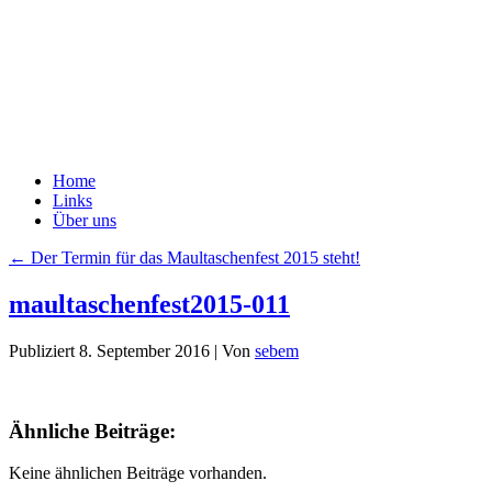
Home
Links
Über uns
←
Der Termin für das Maultaschenfest 2015 steht!
maultaschenfest2015-011
Publiziert
8. September 2016
|
Von
sebem
Ähnliche Beiträge:
Keine ähnlichen Beiträge vorhanden.