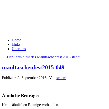
Home
Links
Über uns
←
Der Termin für das Maultaschenfest 2015 steht!
maultaschenfest2015-049
Publiziert
8. September 2016
|
Von
sebem
Ähnliche Beiträge:
Keine ähnlichen Beiträge vorhanden.